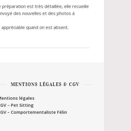
préparation est très détaillée, elle recueille
 envoyé des nouvelles et des photos à
s appréciable quand on est absent.
MENTIONS LÉGALES & CGV
entions légales
GV – Pet Sitting
GV – Comportementaliste Félin