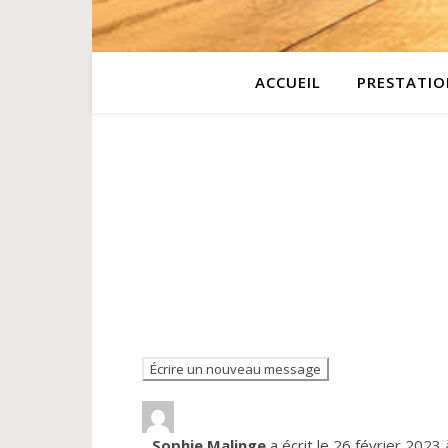
ACCUEIL
PRESTATIO
Sophie Malinge
a écrit le
26 février 2023