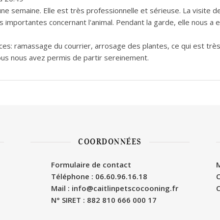
 semaine. Elle est très professionnelle et sérieuse. La visite de 
 importantes concernant l'animal. Pendant la garde, elle nous a
ces: ramassage du courrier, arrosage des plantes, ce qui est trè
ous nous avez permis de partir sereinement.
COORDONNÉES
Formulaire de contact
M
Téléphone : 06.60.96.16.18
C
Mail : info@caitlinpetscocooning.fr
C
N° SIRET : 882 810 666 000 17