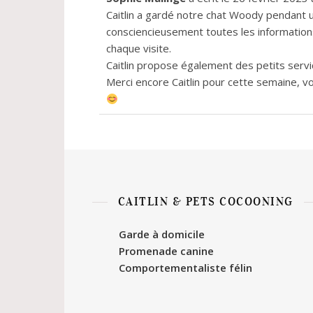
Caitlin a gardé notre chat Woody pendant une
consciencieusement toutes les informations
chaque visite.
Caitlin propose également des petits servi
Merci encore Caitlin pour cette semaine, v
CAITLIN & PETS COCOONING
Garde à domicile
Promenade canine
Comportementaliste félin