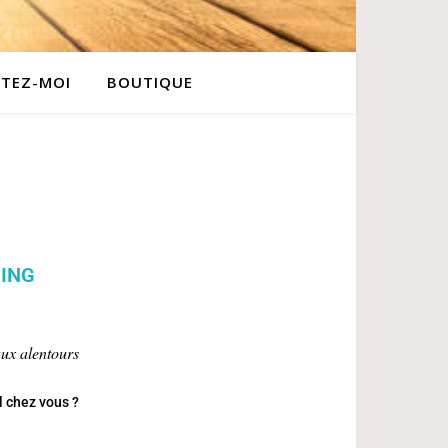
TEZ-MOI
BOUTIQUE
NING
aux alentours
l chez vous ?