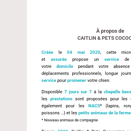
À propos de
CAITLIN & PETS COCO
Créée
le
04 mai 2020
, cette mic
et
assurée
propose un
service
d
votre
domicile
pendant votre absence
déplacements professionnels, longue jour
service
pour
promener
votre chien.
Disponible
7 jours sur 7
à la
chapelle bas
les
prestations
sont proposées pour les
également pour les
NACS
* (lapins, ron
poissons …) et les
petits animaux de la ferme
* Nouveau animaux de compagnie