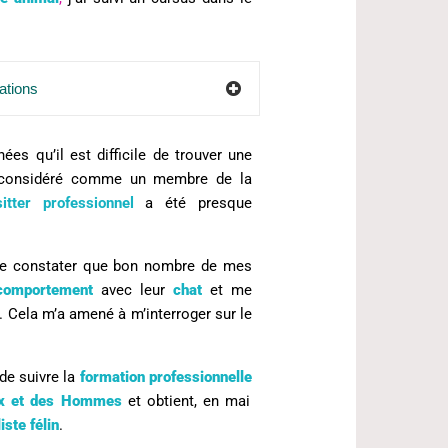
ations
es qu’il est difficile de trouver une
l considéré comme un membre de la
itter
professionnel
a été presque
 de constater que bon nombre de mes
comportement
avec leur
chat
et me
. Cela m’a amené à m’interroger sur le
de suivre la
formation
professionnelle
ux et des Hommes
et obtient, en mai
iste
félin
.