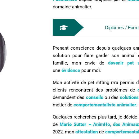
domaine animalier.
Diplômes / Form
Prenant conscience depuis quelques anné
solution pour faire garder son anima
famille, mon envie de
devenir pet s
une
évidence
pour moi.
Mon activité de pet sitting m’a permis
clients rencontrent des problèmes de
demandent des
conseils
ou des
solutions
métier de
comportementaliste
animalier
.
Quelques recherches plus tard, je décide 
de
Marie Sutter – AnimHo, des Anima
2022, mon
attestation
de
comportemental