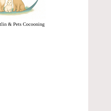
tlin & Pets Cocooning
.