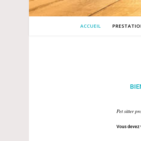
ACCUEIL
PRESTATIO
BIE
Pet sitter p
Vous devez v