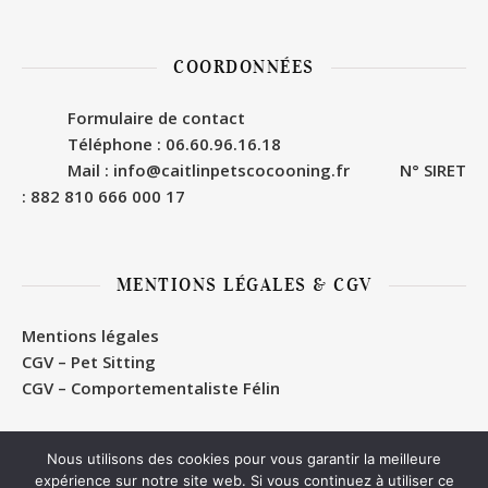
COORDONNÉES
Formulaire de contact
Téléphone : 06.60.96.16.18
Mail : info@caitlinpetscocooning.fr
N° SIRET
: 882 810 666 000 17
MENTIONS LÉGALES & CGV
Mentions légales
CGV – Pet Sitting
CGV – Comportementaliste Félin
Nous utilisons des cookies pour vous garantir la meilleure
expérience sur notre site web. Si vous continuez à utiliser ce